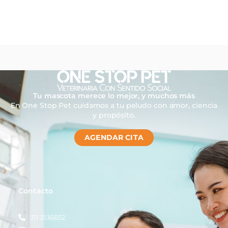
Tu mascota merece lo mejor, y muchos más
En One Stop Pet cuidamos a tu peludo con amor, ciencia
y propósito.
AGENDAR CITA
Contacto
311 2136652