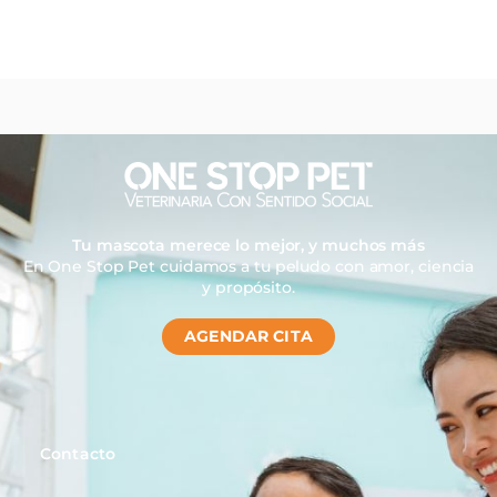
Tu mascota merece lo mejor, y muchos más
En One Stop Pet cuidamos a tu peludo con amor, ciencia
y propósito.
AGENDAR CITA
Contacto