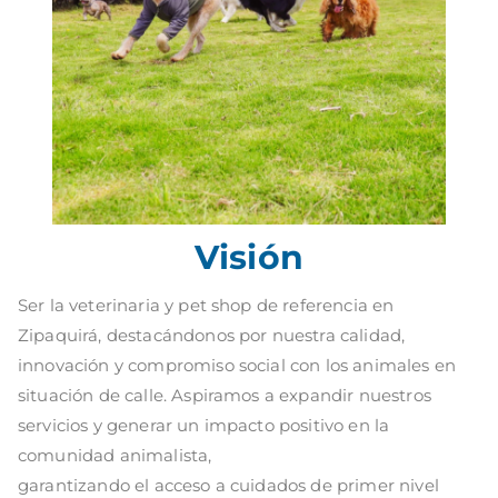
Visión
Ser la veterinaria y pet shop de referencia en
Zipaquirá, destacándonos por nuestra calidad,
innovación y compromiso social con los animales en
situación de calle. Aspiramos a expandir nuestros
servicios y generar un impacto positivo en la
comunidad animalista,
garantizando el acceso a cuidados de primer nivel