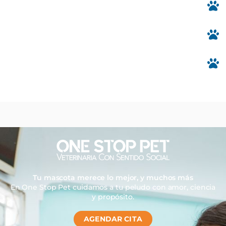
Tu mascota merece lo mejor, y muchos más
En One Stop Pet cuidamos a tu peludo con amor, ciencia
y propósito.
AGENDAR CITA