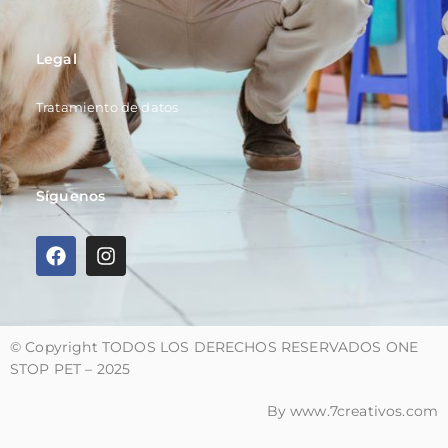
Legal
Tratamiento de datos
Síguenos
© Copyright TODOS LOS DERECHOS RESERVADOS ONE
STOP PET – 2025
By www.7creativos.com